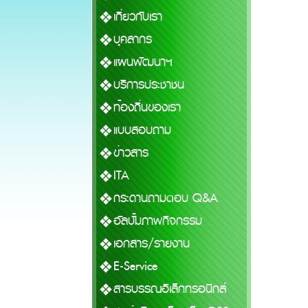
เกี่ยวกับเรา
บุคลากร
แผนพัฒนาฯ
บริการประชาชน
ท้องถิ่นของเรา
แบบสอบถาม
ข่าวสาร
ITA
กระดานถามตอบ Q&A
อัลบั้มภาพกิจกรรม
เอกสาร/รายงาน
E-Service
สารบรรณอิเล็กทรอนิกส์