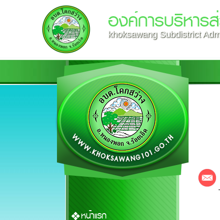
องค์การบริหารส
khoksawang Subdistrict Admi
หน้าแรก