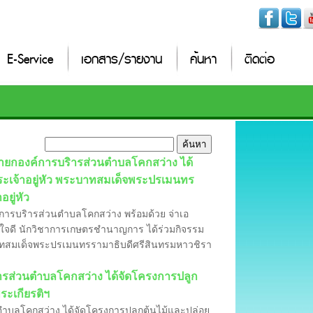
E-Service
เอกสาร/รายงาน
ค้นหา
ติดต่อ
นายกองค์การบริารส่วนตำบลโคกสว่าง ได้
เจ้าอยู่หัว พระบาทสมเด็จพระปรเมนทร
ยู่หัว
การบริารส่วนตำบลโคกสว่าง พร้อมด้วย จ่าเอ
้ำใจดี นักวิชาการเกษตรชำนาญการ ได้ร่วมกิจรรม
าทสมเด็จพระปรเมนทรรามาธิบดีศรีสินทรมหาวชิรา
ิหารส่วนตำบลโคกสว่าง ได้จัดโครงการปลูก
ระเกียรติฯ
นตำบลโคกสว่าง ได้จัดโครงการปลูกต้นไม้และปล่อย