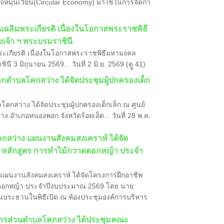
จหมุนเวียน(Circular Economy) มาใช้ในการจัดกา
ฉลิมพระเกียรติ เนื่องในโอกาสพระราชพิธี
จ้า ฯ พระบรมราชินี
ระเกียรติ เนื่องในโอกาสพระราชพิธีมหามงคล
 มิถุนายน 2569... วันที่ 2 มิ.ย. 2569 (ดูู 41)
ล็กตำบลโคกสว่าง ได้จัดประชุมผู้ปกครองเด็ก
คกสว่าง ได้จัดประชุมผู้ปกครองเด็กเล็ก ณ ศูนย์
อำเภอหนองพอก จังหวัดร้อยเอ็ด... วันที่ 28 พ.ค.
กสว่าง แผนงานสังคมสงเคราห์ ได้จัด
ร หลักสูตร การทำไม้กวาดดอกหญ้า ประจำ
 แผนงานสังคมสงเคราห์ ได้จัดโครงการฝึกอาชีพ
าดดอกหญ้า ประจำปีงบประมาณ 2569 โดย นาย
นประธานในพิธีเปิด ณ ห้องประชุมองค์การบริหาร
ริหารส่วนตำบลโคกสว่าง ได้ประชุมคณะ