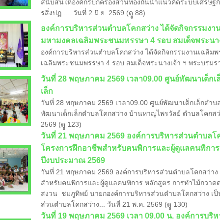
สนับสนให้องค์กรปกครองส่วนท้องถิ่นนำแนวคิดระบบเศรษฐกิ
รสิ่งปฏ..... วันที่ 2 มิ.ย. 2569 (ดูู 88)
องค์การบริหารส่วนตำบลโคกสว่าง ได้จัดกิจกรรมงานเ
มหามงคลเฉลิมพระชนมพรรษา 4 รอบ สมเด็จพระนางเ
องค์การบริหารส่วนตำบลโคกสว่าง ได้จัดกิจกรรมงานเฉลิมพ
เฉลิมพระชนมพรรษา 4 รอบ สมเด็จพระนางเจ้า ฯ พระบรมราชินี 3
วันที่ 28 พฤษภาคม 2569 เวลา09.00 ศูนย์พัฒนาเด็กเ
เล็ก
วันที่ 28 พฤษภาคม 2569 เวลา09.00 ศูนย์พัฒนาเด็กเล็กตำบลโ
พัฒนาเด็กเล็กตำบลโคกสว่าง บ้านหาญไพรวัลย์ ตำบลโคกสว่าง 
2569 (ดูู 123)
วันที่ 21 พฤษภาคม 2569 องค์การบริหารส่วนตำบลโค
โครงการฝึกอาชีพสำหรับคนพิการและผู้ดูแลคนพิกา
ปีงบประมาณ 2569
วันที่ 21 พฤษภาคม 2569 องค์การบริหารส่วนตำบลโคกสว่าง
สำหรับคนพิการและผู้ดูแลคนพิการ หลักสูตร การทำไม้กว
สงวน ชมภูทิพย์ นายกองค์การบริหารส่วนตำบลโคกสว่าง เป็
ส่วนตำบลโคกสว่าง... วันที่ 21 พ.ค. 2569 (ดูู 130)
​วันที่ 19 พฤษภาคม 2569 เวลา 09.00 น. องค์การบ