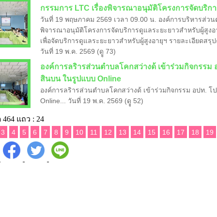
กรรมการ LTC เรื่องพิจารณาอนุมัติโครงการจัดบริการด
วันที่ 19 พฤษภาคม 2569 เวลา 09.00 น. องค์การบริหารส่ว
พิจารณาอนุมัติโครงการจัดบริการดูแลระยะยาวสำหรับผู้สูงอายุ
เพื่อจัดบริการดูแลระยะยาวสำหรับผู้สูงอายุฯ รายละเอียดสรุ
วันที่ 19 พ.ค. 2569 (ดูู 73)
องค์การลริารส่วนตำบลโคกสว่างด้ เข้าร่วมกิจกรรม อ
สินบน ในรูปแบบ Online
องค์การลริารส่วนตำบลโคกสว่างด้ เข้าร่วมกิจกรรม อปท. โป
Online... วันที่ 19 พ.ค. 2569 (ดูู 52)
 464 แถว : 24
3
4
5
6
7
8
9
10
11
12
13
14
15
16
17
18
19