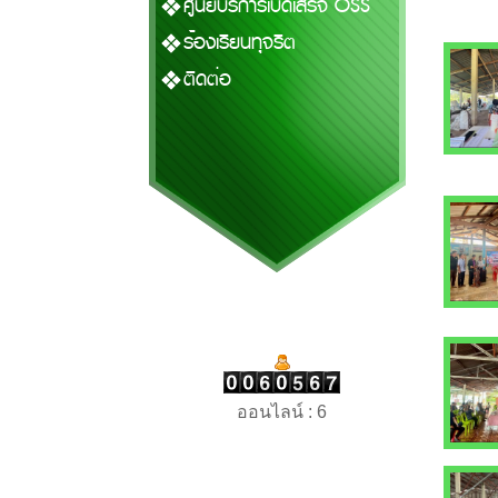
ศูนย์บริการเบ็ดเสร็จ OSS
ร้องเรียนทุจริต
ติดต่อ
ออนไลน์ : 6