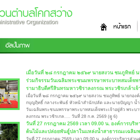
่วนตำบลโคกสว่าง
nistrative Organization
หน้าแรก
อัลบั้มภาพ
เมื่อวันที่ ๒๘ กรกฎาคม ๒๕๖๙ นายสงวน ชมภูทิพย์ 
ร่วมกิจรรมวันเฉลิมพระชนมพรรษาพระบาทสมเด็จพระ
รามาธิบดีศรีสินทรมหาวชิราลงกรณ พระวชิรเกล้าเจ้าอ
เมื่อวันที่ ๒๘ กรกฎาคม ๒๕๖๙ นายสงวน ชมภูทิพย์ นายกองค์
กบุญฤิทธิ์ กลางระพันธ์ หัวหน้าสำนักปลัด และนายปัญญา น
วันเฉลิมพระชนมพรรษาพระบาทสมเด็จพระเจ้าอยู่หัว พระบ
ลงกรณ พระวชิรเกล..... วันที่ 28 ก.ค. 2569 (ดูู 6)
​วันที่ 27 กรกฎาคม 2569 เวลา 09.00 น. องค์การบร
ต้นไม้และปล่อยพันธู์ปลาในแหล่งน้ำสาธารณะเฉลิมพ
วันที่ 27 กรกฎาคม 2569 เวลา 09.00 น. องค์การบริหารส่ว