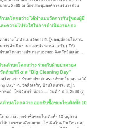
ถุนายน 2569 ณ ห้องประชุมองค์การบริหารส่วน
นตำบลโคกสว่าง ได้ทำแบบวัดการรับรู้ของผู้มี
ม และความโปร่งใสในการดำเนินงานของ
กสว่าง ได้ทำแบบวัดการรับรู้ของผู้มีส่วนได้ส่วน
ในการดำเนินงานของหน่วยงานภาครัฐ (ITA)
ำบลโคกสว่างอำเภอหนองพอก จังหวัดร้อยเอ็ด...
ารส่วนตำบลโคกสว่าง ร่วมกับฝ่ายปกครอง
วัดด้วยวิถี ๕ ส “Big Cleaning Day”
ตำบลโคกสว่าง ร่วมกับฝ่ายปกครองตำบลโคกสว่าง ได้
aning Day” ณ วัดศีลเจริญ บ้านโนนพระ หมู่ ๖
์ โพธิจันทร์ ท้องถ..... วันที่ 4 มิ.ย. 2569 (ดูู
ิลตำบลโคกสว่าง ออกรับซื้อขยะไซเคิลทั้ง 10
กสว่าง ออกรับซื้อขยะไซเคิลทั้ง 10 หมู่บ้าน
นุนให้ประชาชนคัดแยกขยะไซเคิลในครัวเรือน และ