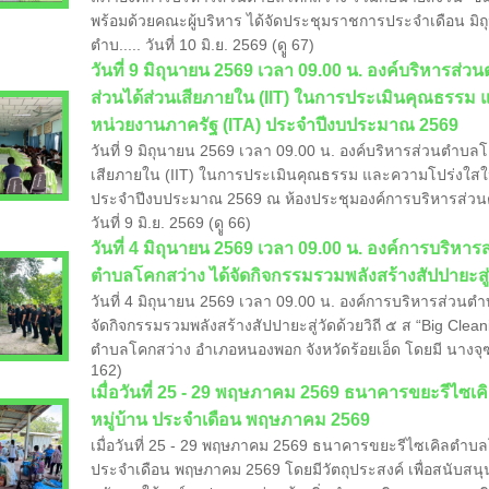
พร้อมด้วยคณะผู้บริหาร ได้จัดประชุมราชการประจำเดือน มิ
ตำบ..... วันที่ 10 มิ.ย. 2569 (ดูู 67)
วันที่ 9 มิถุนายน 2569 เวลา 09.00 น. องค์บริหารส่ว
ส่วนได้ส่วนเสียภายใน (IIT) ในการประเมินคุณธรร
หน่วยงานภาครัฐ (ITA) ประจำปีงบประมาณ 2569
วันที่ 9 มิถุนายน 2569 เวลา 09.00 น. องค์บริหารส่วนตำบลโค
เสียภายใน (IIT) ในการประเมินคุณธรรม และความโปร่งใส
ประจำปีงบประมาณ 2569 ณ ห้องประชุมองค์การบริหารส่วนต
วันที่ 9 มิ.ย. 2569 (ดูู 66)
​วันที่ 4 มิถุนายน 2569 เวลา 09.00 น. องค์การบริห
ตำบลโคกสว่าง ได้จัดกิจกรรมรวมพลังสร้างสัปปายะสู่
วันที่ 4 มิถุนายน 2569 เวลา 09.00 น. องค์การบริหารส่วน
จัดกิจกรรมรวมพลังสร้างสัปปายะสู่วัดด้วยวิถี ๕ ส “Big Cle
ตำบลโคกสว่าง อำเภอหนองพอก จังหวัดร้อยเอ็ด โดยมี นางจุฑาทิพย
162)
เมื่อวันที่ 25 - 29 พฤษภาคม 2569 ธนาคารขยะรีไซเค
หมู่บ้าน ประจำเดือน พฤษภาคม 2569
เมื่อวันที่ 25 - 29 พฤษภาคม 2569 ธนาคารขยะรีไซเคิลตำบลโค
ประจำเดือน พฤษภาคม 2569 โดยมีวัตถุประสงค์ เพื่อสนับส