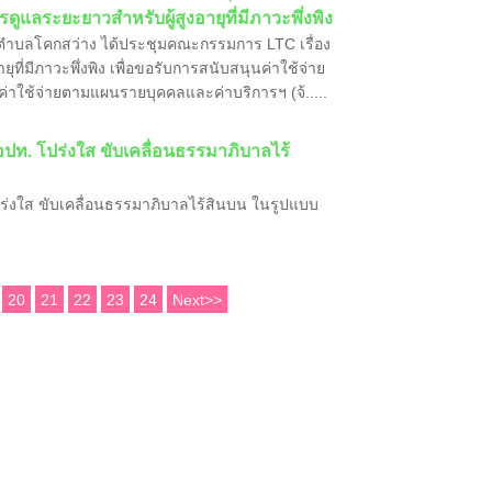
ูแลระยะยาวสำหรับผู้สูงอายุที่มีภาวะพึ่งพิง
นตำบลโคกสว่าง ได้ประชุมคณะกรรมการ LTC เรื่อง
ที่มีภาวะพึ่งพิง เพื่อขอรับการสนับสนุนค่าใช้จ่าย
ปค่าใช้จ่ายตามแผนรายบุคคลและค่าบริการฯ (จ้.....
ปท. โปร่งใส ขับเคลื่อนธรรมาภิบาลไร้
ร่งใส ขับเคลื่อนธรรมาภิบาลไร้สินบน ในรูปแบบ
20
21
22
23
24
Next>>