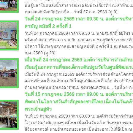
พันธู์ปลาในแหล่งน้ำสาธารณะเฉลิมพระเกียรติฯ ณ ลำห้วยแก้ง
หนองพอก จังหวัดร้อยเอ็ด... วันที่ 27 ก.ค. 2569 (ดูู 9)
​วันที่ 24 กรกฎาคม 2569 เวลา 09.30 น. องค์การบร
สามัญ สมัยที่ 2 ครั้งที่ 1
วันที่ 24 กรกฎาคม 2569 เวลา 09.30 น. นายสมศักดิ์ อยู่
พร้อมด้วยสมาชิกสภา ร่วมกับ นายสงวน ชมภูทิพย์ นายกองค์
บริหาร ได้ประชุมสภาสมัยสามัญ สมัยที่ 2 ครั้งที่ 1 ณ ห้องป
ก.ค. 2569 (ดูู 23)
​เมื่อวันที่ 24 กรกฎาคม 2569 องค์การบริหารส่วนต
เรียนรู้นอกสถานที่ของเด็กระดับปฐมวัยในศูนย์พัฒน
เมื่อวันที่ 24 กรกฎาคม 2569 องค์การบริหารส่วนตำบลโคกสว่
สถานที่ของเด็กระดับปฐมวัยในศูนย์พัฒนาเด็กเล็ก ประจำ
ตำบลธาตุพนม อำเภอธาตุพนม จังหวัดนครพนม... วันที่ 24 ก.ค.
​วันที่ 15 กรกฎาคม 2569 เวลา 09.00 น. องค์การบริ
พัฒนาในโอกาสวันสำคัญของชาติไทย เนื่องในวันค
พระเจ้าอยู่หัว
วันที่ 15 กรกฎาคม 2569 เวลา 09.00 น. องค์การบริหารส่ว
โอกาสวันสำคัญของชาติไทย เนื่องในวันคล้ายวันพระราชสมภ
สิริมงคลกรณ์ นายอำเภอหนองพอก เป็นประธานในพิธีเปิด ณ วั