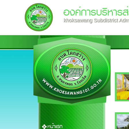
องค์การบริหารส
khoksawang Subdistrict Admi
หน้าแรก