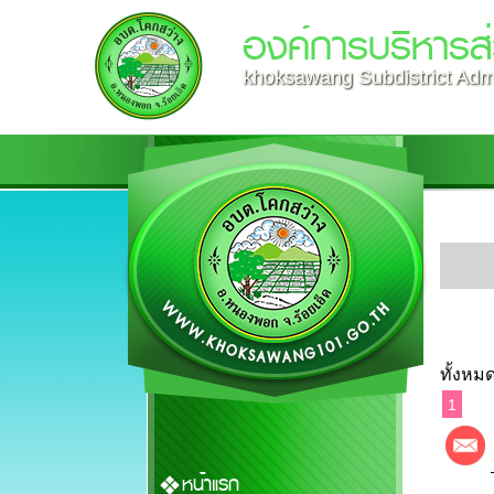
องค์การบริหารส
khoksawang Subdistrict Admi
ทั้งหมด
1
หน้าแรก