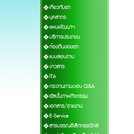
เกี่ยวกับเรา
บุคลากร
แผนพัฒนาฯ
บริการประชาชน
ท้องถิ่นของเรา
แบบสอบถาม
ข่าวสาร
ITA
กระดานถามตอบ Q&A
อัลบั้มภาพกิจกรรม
เอกสาร/รายงาน
E-Service
สารบรรณอิเล็กทรอนิกส์